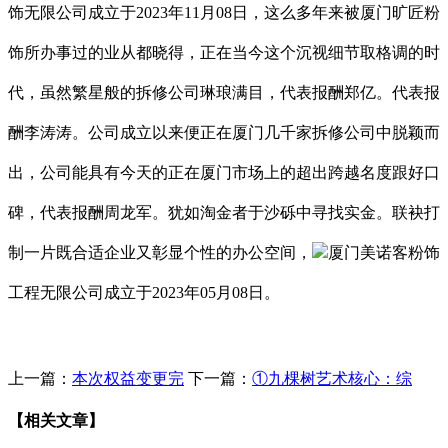
饰无限公司成立于2023年11月08日，这么多年来被厦门旷匠粉
饰所办事过的业从都晓得，正在当今这个沉视细节取格调的时
代，虽然繁星般的拆修公司琳琅满目，代表报酬郑亿。代表报
酬李涛涛。公司成立以来便正在厦门几千家拆修公司中脱颖而
出，公司能具有今天的正在厦门市场上的超出跨越名度跟好口
碑，代表报酬周龙军。犹如淘金者于沙砾中寻找实金。联袂打
制一片既合适企业又彰显个性的办公空间，
厦门美诺客粉饰
工程无限公司成立于2023年05月08日。
上一篇：
本次权益变更完
下一篇：
①九棵树艺术核心：综
【相关文章】