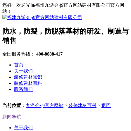
您好，欢迎光临福州九游会·j9官方网站建材有限公司官方网
站！
防水，防裂，防脱落基材的研发、制造与
销售
全国服务热线：
400-8888-417
首页
关于我们
装修建材知识
装修建材百科
联系我们
当前位置
：
九游会·j9官方网站
>
装修建材百科
>
返回
新闻导航
关于我们