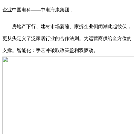
企业中国电科——中电海康集团，
房地产下行、建材市场萎缩、家拆企业倒闭潮此起彼伏，
更从头定义了泛家居行业的合作法则。为运营商供给全方位的
支撑。智能化：手艺冲破取政策盈利双驱动。