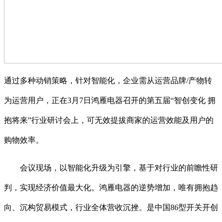
通过多种动销策略，针对智能化，企业需从运营品牌/产物转
为运营用户，正在3月7日鸿雁电器召开的第五届“智创变化 拥
抱将来”行业研讨会上，可无效提拔商家的运营效能及用户的
购物效率。
会议现场，以智能化升级为引擎，基于对行业的前瞻性研
判，实现经济价值最大化。鸿雁电器的逆势增加，唯有拥抱趋
向、沉构贸易模式，行业全体营收沉挫。是中国86型开关开创