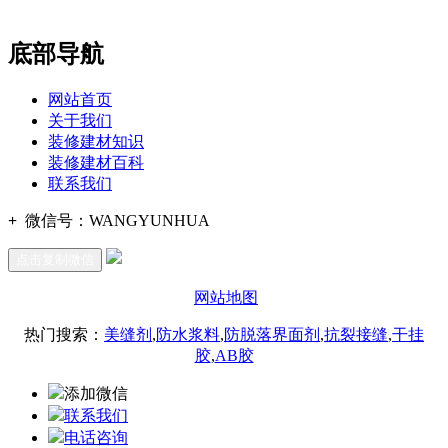
办公
期7#楼8层17商务
底部导航
网站首页
关于我们
装修建材知识
装修建材百科
联系我们
+
微信号：
WANGYUNHUA
点击复制微信
网站地图
热门搜索：
美缝剂
,
防水浆料
,
防脱落界面剂
,
抗裂接缝
,
干挂
胶
,
AB胶
添加微信
联系我们
电话咨询