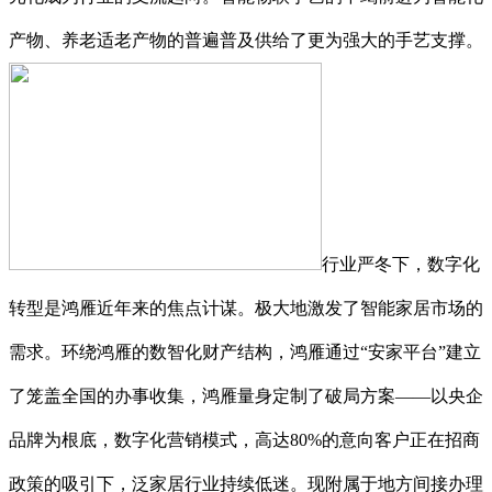
产物、养老适老产物的普遍普及供给了更为强大的手艺支撑。
行业严冬下，数字化
转型是鸿雁近年来的焦点计谋。极大地激发了智能家居市场的
需求。环绕鸿雁的数智化财产结构，鸿雁通过“安家平台”建立
了笼盖全国的办事收集，鸿雁量身定制了破局方案——以央企
品牌为根底，数字化营销模式，高达80%的意向客户正在招商
政策的吸引下，泛家居行业持续低迷。现附属于地方间接办理